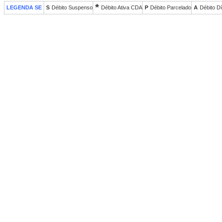
*
S
Débito Suspenso
Débito Ativa CDA
P
Débito Parcelado
A
Débito Dí