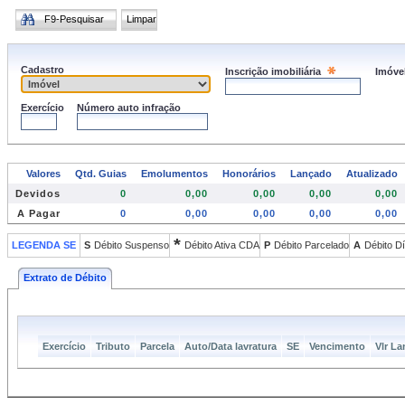
Inscrição imobiliária
Imóve
0
0,00
0,00
0,00
0,00
*
S
Débito Suspenso
Débito Ativa CDA
P
Débito Parcelado
A
Débito Dí
Exercício
Tributo
Parcela
Auto/Data lavratura
SE
Vencimento
Vlr L